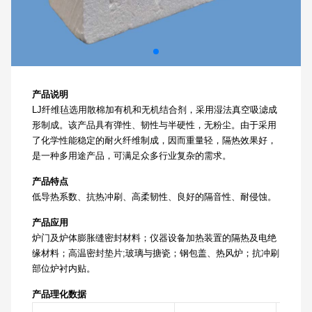
产品说明
LJ纤维毡选用散棉加有机和无机结合剂，采用湿法真空吸滤成
形制成。该产品具有弹性、韧性与半硬性，无粉尘。由于采用
了化学性能稳定的耐火纤维制成，因而重量轻，隔热效果好，
是一种多用途产品，可满足众多行业复杂的需求。
产品特点
低导热系数、抗热冲刷、高柔韧性、良好的隔音性、耐侵蚀。
产品应用
炉门及炉体膨胀缝密封材料；仪器设备加热装置的隔热及电绝
缘材料；高温密封垫片;玻璃与搪瓷；钢包盖、热风炉；抗冲刷
部位炉衬内贴。
产品理化数据