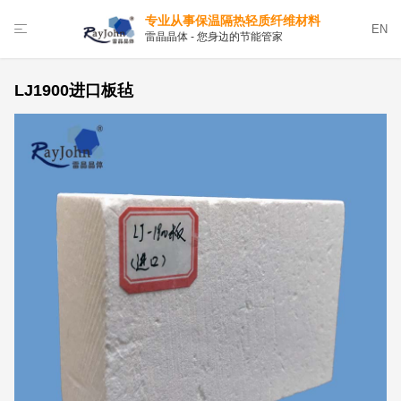
专业从事保温隔热轻质纤维材料
EN
雷晶晶体 - 您身边的节能管家
LJ1900进口板毡